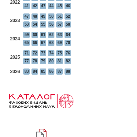
2022
41
42
43
44
45
46
47
48
49
50
51
52
2023
53
54
55
56
57
58
59
60
61
62
63
64
2024
65
66
67
68
69
70
71
72
73
74
75
76
2025
77
78
79
80
81
82
2026
83
84
85
86
87
88