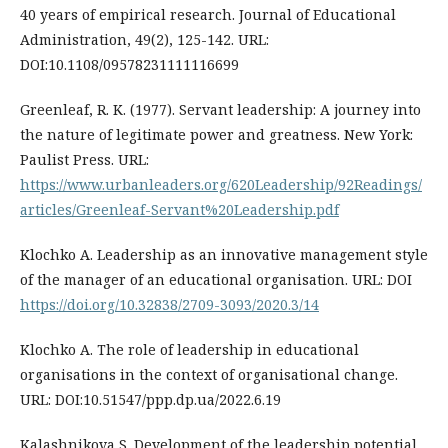
40 years of empirical research. Journal of Educational
Administration, 49(2), 125-142. URL:
DOI:10.1108/09578231111116699
Greenleaf, R. K. (1977). Servant leadership: A journey into
the nature of legitimate power and greatness. New York:
Paulist Press. URL:
https://www.urbanleaders.org/620Leadership/92Readings/
articles/Greenleaf-Servant%20Leadership.pdf
Klochko A. Leadership as an innovative management style
of the manager of an educational organisation. URL: DOI
https://doi.org/10.32838/2709-3093/2020.3/14
Klochko A. The role of leadership in educational
organisations in the context of organisational change.
URL: DOI:10.51547/ppp.dp.ua/2022.6.19
Kalashnikova S. Development of the leadership potential