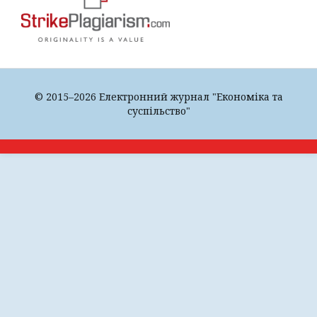
© 2015–2026 Електронний журнал "Економіка та
суспільство"