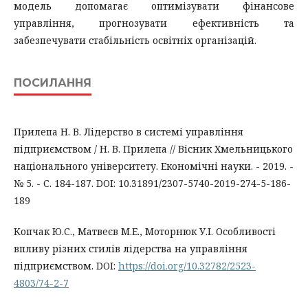
модель допомагає оптимізувати фінансове
управління, прогнозувати ефективність та
забезпечувати стабільність освітніх організацій.
ПОСИЛАННЯ
Прилепа Н. В. Лідерство в системі управління
підприємством / Н. В. Прилепа // Вісник Хмельницького
національного університету. Економічні науки. - 2019. -
№ 5. - С. 184-187. DOI: 10.31891/2307-5740-2019-274-5-186-
189
Копчак Ю.С., Матвеєв М.Е., Моторнюк У.І. Особливості
впливу різних стилів лідерства на управління
підприємством. DOI:
https://doi.org/10.32782/2523-
4803/74-2-7