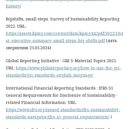
history/
Bigshifts, small steps. Survey of Sustainability Reporting
2022. URL:
https://assets.kpmg.com/content/dam/kpmg/xx/pdf/2022/10/s
sr-executive-summary-small-steps-big-shifts.pdf
(дата
звернення 25.05.2024)
Global Reporting Initiative : GRI 3: Material Topics 2021.
URL:
https://www.globalreporting.org/how-to-use-the-gri-
standards/gri-standards-english-language/
International Financial Reporting Standards : IFRS S1
General Requirements for Disclosure of Sustainability-
related Financial Information. URL:
https://www.ifrs.org/issued-standards/ifrs-sustainability-
standards-navigator/ifrs-s1-general-requirements/
)