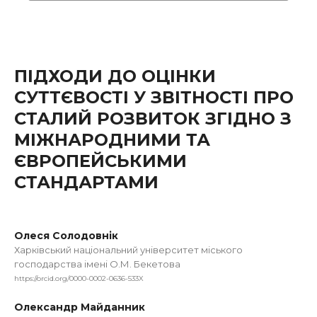
ПІДХОДИ ДО ОЦІНКИ
СУТТЄВОСТІ У ЗВІТНОСТІ ПРО
СТАЛИЙ РОЗВИТОК ЗГІДНО З
МІЖНАРОДНИМИ ТА
ЄВРОПЕЙСЬКИМИ
СТАНДАРТАМИ
Олеся Солодовнік
Харківський національний університет міського
господарства імені О.М. Бекетова
https://orcid.org/0000-0002-0636-533X
Олександр Майданник