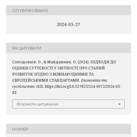
ОПУБЛІКОВАНО
2024-05-27
ЯК ЦИТУВАТИ
Солодовнік, О., & Майданник, О. (2024). ПІДХОДИ ДО
ОЦІНКИ СУТТЄВОСТІ У ЗВІТНОСТІ ПРО СТАЛИЙ
РОЗВИТОК ЗГІДНО З МІЖНАРОДНИМИ ТА
ЄВРОПЕЙСЬКИМИ СТАНДАРТАМИ.
Економіка та
суспільство
, (63). https://doi.org/10.32782/2524-0072/2024-63-
83
Формати цитування
НОМЕР