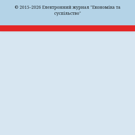
© 2015–2026 Електронний журнал "Економіка та
суспільство"