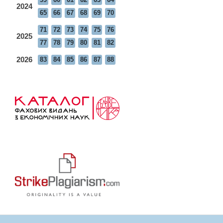
2024
65
66
67
68
69
70
71
72
73
74
75
76
2025
77
78
79
80
81
82
2026
83
84
85
86
87
88