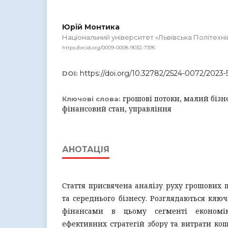
Юрій Монтика
Національний університет «Львівська Політехні
https://orcid.org/0009-0008-9032-7395
https://doi.org/10.32782/2524-0072/2023-
DOI:
грошові потоки, малий бізне
Ключові слова:
фінансовий стан, управління
АНОТАЦІЯ
Стаття присвячена аналізу руху грошових п
та середнього бізнесу. Розглядаються ключ
фінансами в цьому сегменті економі
ефективних стратегій збору та витрати кошт