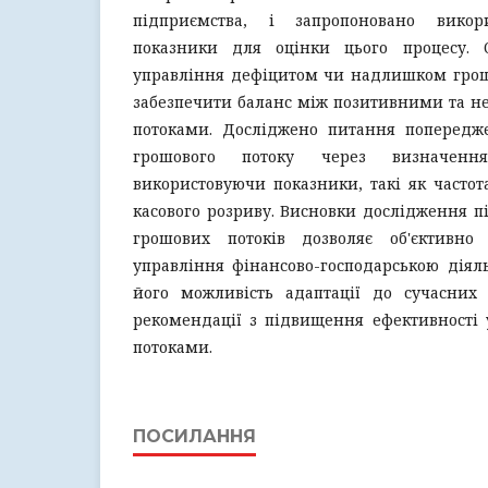
підприємства, і запропоновано викори
показники для оцінки цього процесу. 
управління дефіцитом чи надлишком грош
забезпечити баланс між позитивними та 
потоками. Досліджено питання попередж
грошового потоку через визначення
використовуючи показники, такі як частота
касового розриву. Висновки дослідження п
грошових потоків дозволяє об'єктивно 
управління фінансово-господарською діял
його можливість адаптації до сучасних 
рекомендації з підвищення ефективності
потоками.
ПОСИЛАННЯ