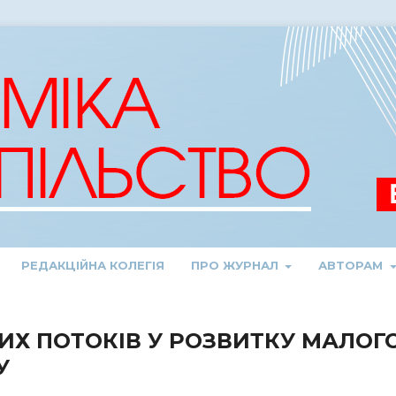
РЕДАКЦІЙНА КОЛЕГІЯ
ПРО ЖУРНАЛ
АВТОРАМ
ИХ ПОТОКІВ У РОЗВИТКУ МАЛОГ
У