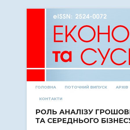
ГОЛОВНА
ПОТОЧНИЙ ВИПУСК
АРХІВ
КОНТАКТИ
РОЛЬ АНАЛІЗУ ГРОШОВ
ТА СЕРЕДНЬОГО БІЗНЕС