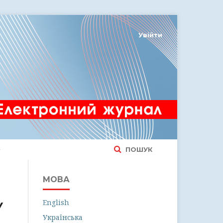
Увійти
ПОШУК
МОВА
English
У
Українська