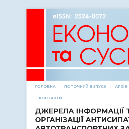
ГОЛОВНА
ПОТОЧНИЙ ВИПУСК
АРХІВ
КОНТАКТИ
ДЖЕРЕЛА ІНФОРМАЦІЇ Т
ОРГАНІЗАЦІЇ АНТИСИП
АВТОТРАНСПОРТНИХ ЗА