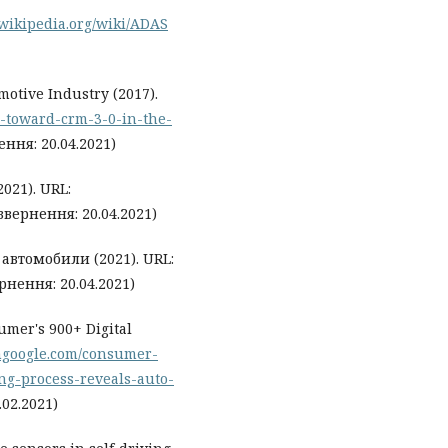
.wikipedia.org/wiki/ADAS
motive Industry (2017).
g-toward-crm-3-0-in-the-
ння: 20.04.2021)
021). URL:
звернення: 20.04.2021)
автомобили (2021). URL:
рнення: 20.04.2021)
umer's 900+ Digital
hgoogle.com/consumer-
g-process-reveals-auto-
02.2021)