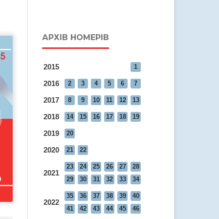
АРХІВ НОМЕРІВ
2015
1
2016
2
3
4
5
6
7
2017
8
9
10
11
12
13
2018
14
15
16
17
18
19
2019
20
2020
21
22
23
24
25
26
27
28
2021
29
30
31
32
33
34
35
36
37
38
39
40
2022
41
42
43
44
45
46