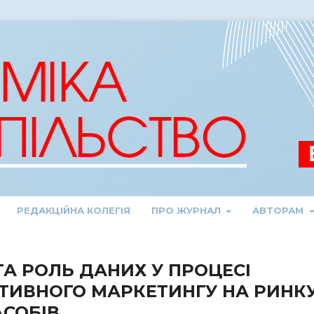
РЕДАКЦІЙНА КОЛЕГІЯ
ПРО ЖУРНАЛ
АВТОРАМ
А РОЛЬ ДАНИХ У ПРОЦЕСІ
АТИВНОГО МАРКЕТИНГУ НА РИНК
СОБІВ