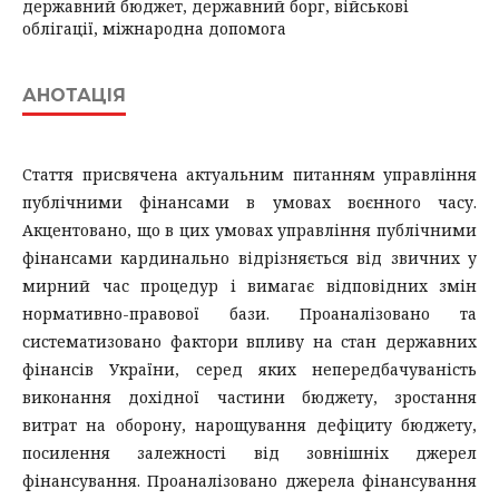
державний бюджет, державний борг, військові
облігації, міжнародна допомога
АНОТАЦІЯ
Стаття присвячена актуальним питанням управління
публічними фінансами в умовах воєнного часу.
Акцентовано, що в цих умовах управління публічними
фінансами кардинально відрізняється від звичних у
мирний час процедур і вимагає відповідних змін
нормативно-правової бази. Проаналізовано та
систематизовано фактори впливу на стан державних
фінансів України, серед яких непередбачуваність
виконання дохідної частини бюджету, зростання
витрат на оборону, нарощування дефіциту бюджету,
посилення залежності від зовнішніх джерел
фінансування. Проаналізовано джерела фінансування