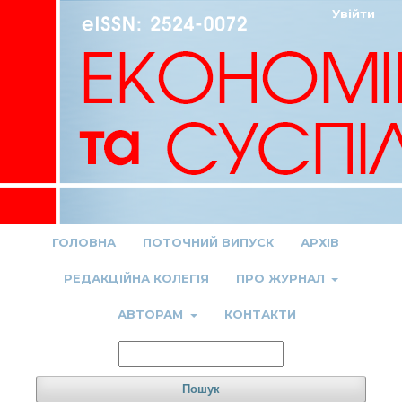
Увійти
ГОЛОВНА
ПОТОЧНИЙ ВИПУСК
АРХІВ
РЕДАКЦІЙНА КОЛЕГІЯ
ПРО ЖУРНАЛ
АВТОРАМ
КОНТАКТИ
Пошук