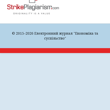
© 2015–2026 Електронний журнал "Економіка та
суспільство"