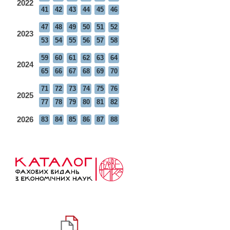
2022
41
42
43
44
45
46
47
48
49
50
51
52
2023
53
54
55
56
57
58
59
60
61
62
63
64
2024
65
66
67
68
69
70
71
72
73
74
75
76
2025
77
78
79
80
81
82
2026
83
84
85
86
87
88