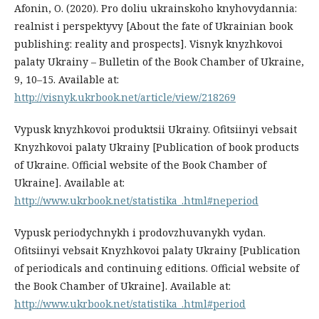
Afonin, O. (2020). Pro doliu ukrainskoho knyhovydannia:
realnist i perspektyvy [About the fate of Ukrainian book
publishing: reality and prospects]. Visnyk knyzhkovoi
palaty Ukrainy – Bulletin of the Book Chamber of Ukraine,
9, 10–15. Available at:
http://visnyk.ukrbook.net/article/view/218269
Vypusk knyzhkovoi produktsii Ukrainy. Ofitsiinyi vebsait
Knyzhkovoi palaty Ukrainy [Publication of book products
of Ukraine. Official website of the Book Chamber of
Ukraine]. Available at:
http://www.ukrbook.net/statistika_.html#neperiod
Vypusk periodychnykh i prodovzhuvanykh vydan.
Ofitsiinyi vebsait Knyzhkovoi palaty Ukrainy [Publication
of periodicals and continuing editions. Official website of
the Book Chamber of Ukraine]. Available at:
http://www.ukrbook.net/statistika_.html#period