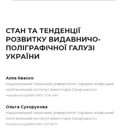
СТАН ТА ТЕНДЕНЦІЇ
РОЗВИТКУ ВИДАВНИЧО-
ПОЛІГРАФІЧНОЇ ГАЛУЗІ
УКРАЇНИ
Алла Кваско
Національний технічний університет України «Київський
політехнічний інститут імені Ігоря Сікорського»
https://orcid.org/0000-0002-7726-4501
Ольга Сухорукова
Національний технічний університет України «Київський
політехнічний інститут імені Ігоря Сікорського»
https://orcid.org/0000-0001-7157-8270