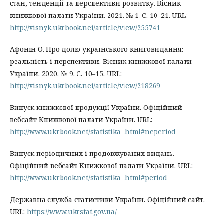
стан, тенденції та перспективи розвитку. Вісник
книжкової палати України. 2021. № 1. С. 10–21. URL:
http://visnyk.ukrbook.net/article/view/255741
Афонін О. Про долю українського книговидання:
реальність і перспективи. Вісник книжкової палати
України. 2020. № 9. С. 10–15. URL:
http://visnyk.ukrbook.net/article/view/218269
Випуск книжкової продукції України. Офіційний
вебсайт Книжкової палати України. URL:
http://www.ukrbook.net/statistika_.html#neperiod
Випуск періодичних і продовжуваних видань.
Офіційний вебсайт Книжкової палати України. URL:
http://www.ukrbook.net/statistika_.html#period
Державна служба статистики України. Офіційний сайт.
URL:
https://www.ukrstat.gov.ua/