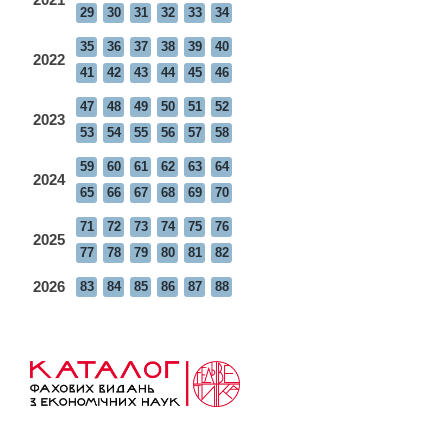
29
30
31
32
33
34
35
36
37
38
39
40
2022
41
42
43
44
45
46
47
48
49
50
51
52
2023
53
54
55
56
57
58
59
60
61
62
63
64
2024
65
66
67
68
69
70
71
72
73
74
75
76
2025
77
78
79
80
81
82
2026
83
84
85
86
87
88