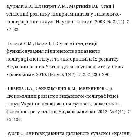
Дурняк Б.В., Штангрет А.М., Мартинів В.В. Стан і
тенденції розвитку підприємництва у видавничо-
поліграфічній галузі. Наукові записки. 2008. № 2 (14). С.
77–82.
Палига Є.М., Босак І.П. Сучасні тенденції
функціонування підприємств видавничо-
поліграфічної галузі та альтернативи їх розвитку.
Науковий вісник Ужгородського університету. Серія
«Економіка». 2016. Випуск 1(47). Т. 2. С. 285–290.
Швайка Л.А., Сеньківський В.М., Мельников О.В.
Економічний розвиток видавничо-поліграфічної
галузі України: дослідження сутності, показників,
факторів і результатів. Наукові записки. 2012. № 4(41). С.
95–102.
Буряк С. Книговидавнича діяльність сучасної України: