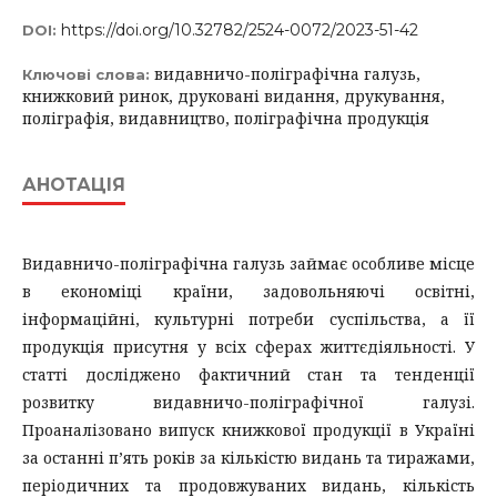
https://doi.org/10.32782/2524-0072/2023-51-42
DOI:
видавничо-поліграфічна галузь,
Ключові слова:
книжковий ринок, друковані видання, друкування,
поліграфія, видавництво, поліграфічна продукція
АНОТАЦІЯ
Видавничо-поліграфічна галузь займає особливе місце
в економіці країни, задовольняючі освітні,
інформаційні, культурні потреби суспільства, а її
продукція присутня у всіх сферах життєдіяльності. У
статті досліджено фактичний стан та тенденції
розвитку видавничо-поліграфічної галузі.
Проаналізовано випуск книжкової продукції в Україні
за останні п’ять років за кількістю видань та тиражами,
періодичних та продовжуваних видань, кількість