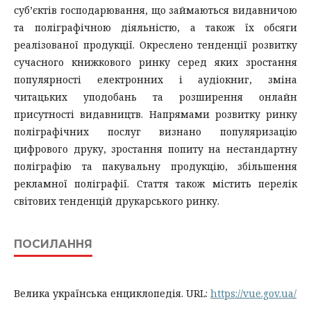
суб’єктів господарювання, що займаються видавничою
та поліграфічною діяльністю, а також їх обсяги
реалізованої продукції. Окреслено тенденції розвитку
сучасного книжкового ринку серед яких зростання
популярності електронних і аудіокниг, зміна
читацьких уподобань та розширення онлайн
присутності видавництв. Напрямами розвитку ринку
поліграфічних послуг визнано популяризацію
цифрового друку, зростання попиту на нестандартну
поліграфію та пакувальну продукцію, збільшення
рекламної поліграфії. Стаття також містить перелік
світових тенденцій друкарського ринку.
ПОСИЛАННЯ
Велика українська енциклопедія. URL:
https://vue.gov.ua/