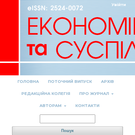
Увійти
ГОЛОВНА
ПОТОЧНИЙ ВИПУСК
АРХІВ
РЕДАКЦІЙНА КОЛЕГІЯ
ПРО ЖУРНАЛ
АВТОРАМ
КОНТАКТИ
Пошук