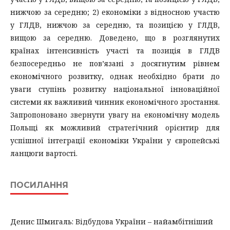
нижчою за середню; 2) економіки з відносною участю
у ГЛДВ, нижчою за середню, та позицією у ГЛДВ,
вищою за середню. Доведено, що в розглянутих
країнах інтенсивність участі та позиція в ГЛДВ
безпосередньо не пов’язані з досягнутим рівнем
економічного розвитку, однак необхідно брати до
уваги ступінь розвитку національної інноваційної
системи як важливий чинник економічного зростання.
Запропоновано звернути увагу на економічну модель
Польщі як можливий стратегічний орієнтир для
успішної інтеграції економіки України у європейські
ланцюги вартості.
ПОСИЛАННЯ
Денис Шмигаль: Відбудова України – найамбітніший