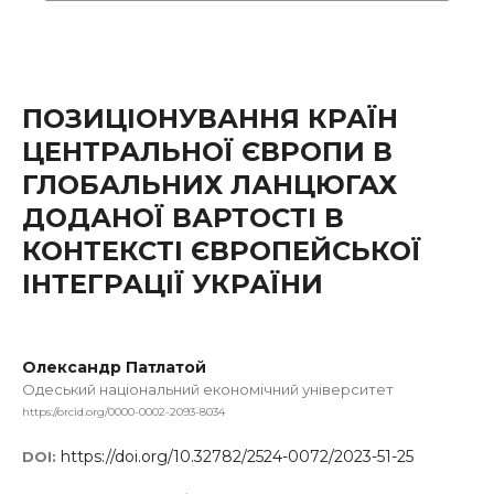
ПОЗИЦІОНУВАННЯ КРАЇН
ЦЕНТРАЛЬНОЇ ЄВРОПИ В
ГЛОБАЛЬНИХ ЛАНЦЮГАХ
ДОДАНОЇ ВАРТОСТІ В
КОНТЕКСТІ ЄВРОПЕЙСЬКОЇ
ІНТЕГРАЦІЇ УКРАЇНИ
Олександр Патлатой
Одеський національний економічний університет
https://orcid.org/0000-0002-2093-8034
https://doi.org/10.32782/2524-0072/2023-51-25
DOI: