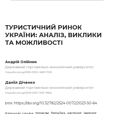
ТУРИСТИЧНИЙ РИНОК
УКРАЇНИ: АНАЛІЗ, ВИКЛИКИ
ТА МОЖЛИВОСТІ
Андрій Олійник
Державний торговельно-економічний університет
https://orcid.org/0000-0002-4589-703X
Данііл Діченко
Державний торговельно-економічний університет
https://orcid.org/0009-0007-0031-9926
https://doi.org/10.32782/2524-0072/2023-50-64
DOI:
туризм, Україна, експорт, імпорт,
Ключові слова: