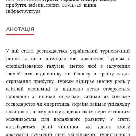
прибуття, виїзди, попит, COVID-19, війна,
інфраструктура
АНОТАЦІЯ
У цій статті розглядається український туристичний
ринок та його потенціал для зростання. Туризм є
спеціалізованою галуззю, метою якої є залучення
людей для відпочинку чи бізнесу в країну задля
отримання прибутку. Туризм відіграє значну роль у
світовій економіці та відносно легко створюється
порівняно з іншими галузями, такими як сільське
господарство чи енергетика. Україна займає унікальну
позицію на цьому ринку завдяки своїм перспективним
можливостям для подальшого розвитку. У статті
аналізуються різні чинники, які дають змогу
зрозуміти сучасний стан українського туристичного