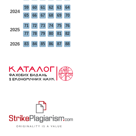
59
60
61
62
63
64
2024
65
66
67
68
69
70
71
72
73
74
75
76
2025
77
78
79
80
81
82
2026
83
84
85
86
87
88