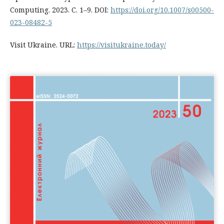
Computing. 2023. C. 1–9. DOI:
https://doi.org/10.1007/s00500-
023-08482-5
Visit Ukraine. URL:
https://visitukraine.today/