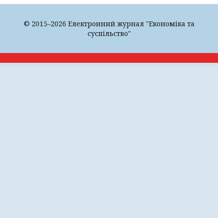
© 2015–2026 Електронний журнал "Економіка та
суспільство"