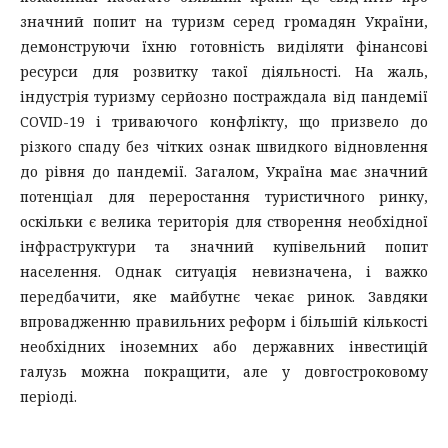
значний попит на туризм серед громадян України,
демонструючи їхню готовність виділяти фінансові
ресурси для розвитку такої діяльності. На жаль,
індустрія туризму серйозно постраждала від пандемії
COVID-19 і триваючого конфлікту, що призвело до
різкого спаду без чітких ознак швидкого відновлення
до рівня до пандемії. Загалом, Україна має значний
потенціал для переростання туристичного ринку,
оскільки є велика територія для створення необхідної
інфраструктури та значний купівельний попит
населення. Однак ситуація невизначена, і важко
передбачити, яке майбутнє чекає ринок. Завдяки
впровадженню правильних реформ і більшій кількості
необхідних іноземних або державних інвестицій
галузь можна покращити, але у довгостроковому
періоді.