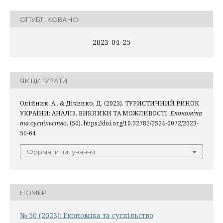
ОПУБЛІКОВАНО
2023-04-25
ЯК ЦИТУВАТИ
Олійник, А., & Діченко, Д. (2023). ТУРИСТИЧНИЙ РИНОК
УКРАЇНИ: АНАЛІЗ, ВИКЛИКИ ТА МОЖЛИВОСТІ.
Економіка
та суспільство
, (50). https://doi.org/10.32782/2524-0072/2023-
50-64
Формати цитування
НОМЕР
№ 50 (2023): Економіка та суспільство