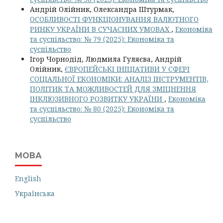
Андрій Олійник, Олександра Штурмак,
ОСОБЛИВОСТІ ФУНКЦІОНУВАННЯ ВАЛЮТНОГО
РИНКУ УКРАЇНИ В СУЧАСНИХ УМОВАХ
,
Економіка
та суспільство: № 79 (2025): Економіка та
суспільство
Ігор Чорнодід, Людмила Гуляєва, Андрій
Олійник,
ЄВРОПЕЙСЬКІ ІНІЦІАТИВИ У СФЕРІ
СОЦІАЛЬНОЇ ЕКОНОМІКИ: АНАЛІЗ ІНСТРУМЕНТІВ,
ПОЛІТИК ТА МОЖЛИВОСТЕЙ ДЛЯ ЗМІЦНЕННЯ
ІНКЛЮЗИВНОГО РОЗВИТКУ УКРАЇНИ
,
Економіка
та суспільство: № 80 (2025): Економіка та
суспільство
МОВА
English
Українська