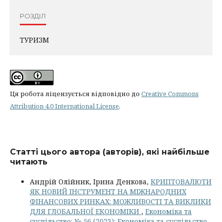
РОЗДІЛ
ТУРИЗМ
Ця робота ліцензується відповідно до
Creative Commons
Attribution 4.0 International License
.
Статті цього автора (авторів), які найбільше
читають
Андрій Олійник, Ірина Денкова,
КРИПТОВАЛЮТИ
ЯК НОВИЙ ІНСТРУМЕНТ НА МІЖНАРОДНИХ
ФІНАНСОВИХ РИНКАХ: МОЖЛИВОСТІ ТА ВИКЛИКИ
ДЛЯ ГЛОБАЛЬНОЇ ЕКОНОМІКИ
,
Економіка та
суспільство: № 56 (2023): Економіка та суспільство