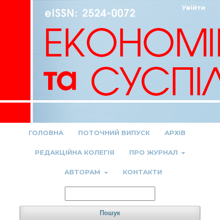
Увійти
ГОЛОВНА
ПОТОЧНИЙ ВИПУСК
АРХІВ
РЕДАКЦІЙНА КОЛЕГІЯ
ПРО ЖУРНАЛ
АВТОРАМ
КОНТАКТИ
Пошук