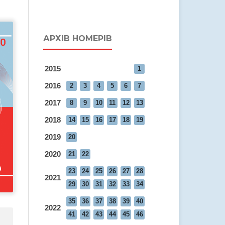
АРХІВ НОМЕРІВ
2015
1
2016
2
3
4
5
6
7
2017
8
9
10
11
12
13
2018
14
15
16
17
18
19
2019
20
2020
21
22
23
24
25
26
27
28
2021
29
30
31
32
33
34
35
36
37
38
39
40
2022
41
42
43
44
45
46