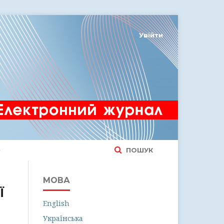
Увійти
ПОШУК
МОВА
Ї
English
Українська