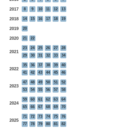
2017
8
9
10
11
12
13
2018
14
15
16
17
18
19
2019
20
2020
21
22
23
24
25
26
27
28
2021
29
30
31
32
33
34
35
36
37
38
39
40
2022
41
42
43
44
45
46
47
48
49
50
51
52
2023
53
54
55
56
57
58
59
60
61
62
63
64
2024
65
66
67
68
69
70
71
72
73
74
75
76
2025
77
78
79
80
81
82