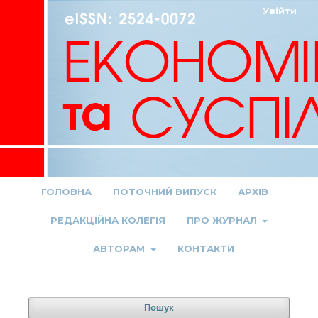
Увійти
ГОЛОВНА
ПОТОЧНИЙ ВИПУСК
АРХІВ
РЕДАКЦІЙНА КОЛЕГІЯ
ПРО ЖУРНАЛ
АВТОРАМ
КОНТАКТИ
Пошук