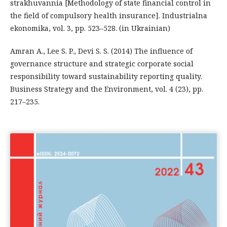
strakhuvannia [Methodology of state financial control in
the field of compulsory health insurance]. Industrialna
ekonomika, vol. 3, pp. 523–528. (in Ukrainian)
Amran A., Lee S. P., Devi S. S. (2014) The influence of
governance structure and strategic corporate social
responsibility toward sustainability reporting quality.
Business Strategy and the Environment, vol. 4 (23), pp.
217–235.