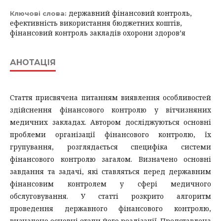
державний фінансовий контроль,
Ключові слова:
ефективність використання бюджетних коштів,
фінансовий контроль закладів охорони здоров’я
АНОТАЦІЯ
Стаття присвячена питанням виявлення особливостей
здійснення фінансового контролю у вітчизняних
медичних закладах. Автором досліджуються основні
проблеми організації фінансового контролю, їх
групування, розглядається специфіка системи
фінансового контролю загалом. Визначено основні
завдання та задачі, які ставляться перед державним
фінансовим контролем у сфері медичного
обслуговування. У статті розкрито алгоритм
проведення державного фінансового контролю,
визначено основні етапи його реалізації. Представлена