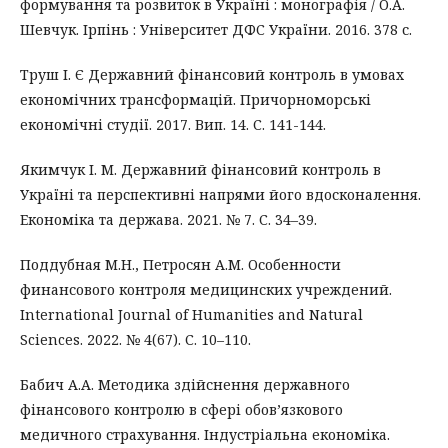
формування та розвиток в Україні : монографія / О.А.
Шевчук. Ірпінь : Університет ДФС України. 2016. 378 с.
Труш І. Є Державний фінансовий контроль в умовах
економічних трансформацій. Причорноморські
економічні студії. 2017. Вип. 14. С. 141-144.
Якимчук І. М. Державний фінансовий контроль в
Україні та перспективні напрями його вдосконалення.
Економіка та держава. 2021. № 7. С. 34–39.
Поддубная М.Н., Петросян А.М. Особенности
финансового контроля медицинских учреждений.
International Journal of Humanities and Natural
Sciences. 2022. № 4(67). С. 10–110.
Бабич А.А. Методика здійснення державного
фінансового контролю в сфері обов’язкового
медичного страхування. Індустріальна економіка.