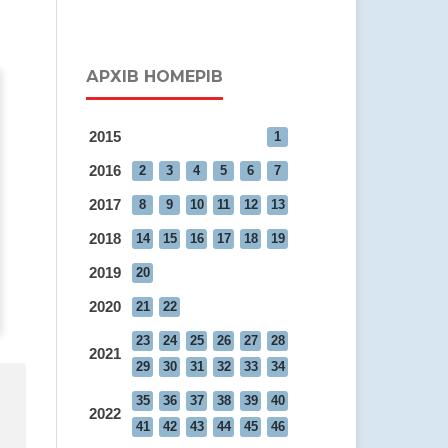
АРХІВ НОМЕРІВ
2015
1
2016
2
3
4
5
6
7
2017
8
9
10
11
12
13
2018
14
15
16
17
18
19
2019
20
2020
21
22
23
24
25
26
27
28
2021
29
30
31
32
33
34
35
36
37
38
39
40
2022
41
42
43
44
45
46