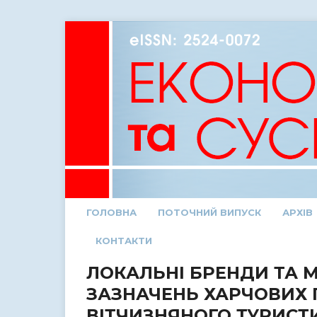
ГОЛОВНА
ПОТОЧНИЙ ВИПУСК
АРХІВ
КОНТАКТИ
ЛОКАЛЬНІ БРЕНДИ ТА 
ЗАЗНАЧЕНЬ ХАРЧОВИХ П
ВІТЧИЗНЯНОГО ТУРИС