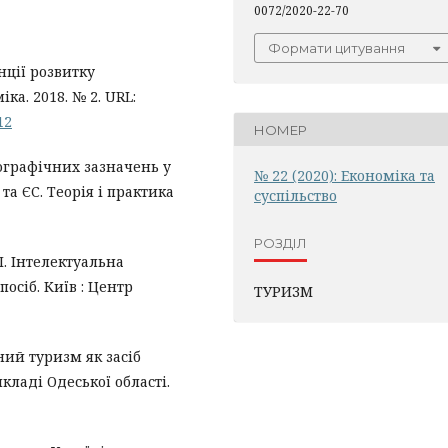
0072/2020-22-70
Формати цитування
нції розвитку
а. 2018. № 2. URL:
12
НОМЕР
еографічних зазначень у
№ 22 (2020): Економіка та
та ЄС. Теорія і практика
суспільство
РОЗДІЛ
.Л. Інтелектуальна
посіб. Київ : Центр
ТУРИЗМ
ний туризм як засіб
ладі Одеської області.