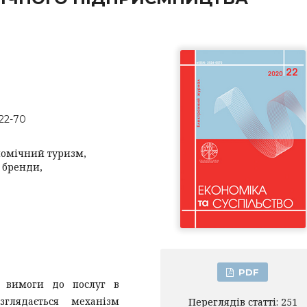
-22-70
номічний туризм,
 бренди,
PDF
, вимоги до послуг в
зглядається механізм
Переглядів статті: 251