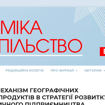
РЕДАКЦІЙНА КОЛЕГІЯ
ПРО ЖУРНАЛ
АВТОРАМ
МЕХАНІЗМ ГЕОГРАФІЧНИХ
РОДУКТІВ В СТРАТЕГІЇ РОЗВИТК
ТИЧНОГО ПІДПРИЄМНИЦТВА