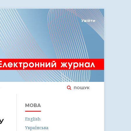
Увійти
ПОШУК
МОВА
English
У
Українська