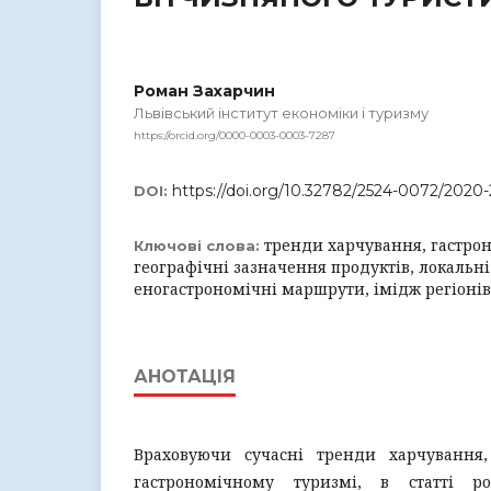
Роман Захарчин
Львівський інститут економіки і туризму
https://orcid.org/0000-0003-0003-7287
https://doi.org/10.32782/2524-0072/2020
DOI:
тренди харчування, гастро
Ключові слова:
географічні зазначення продуктів, локальні
еногастрономічні маршрути, імідж регіонів
АНОТАЦІЯ
Враховуючи сучасні тренди харчування
гастрономічному туризмі, в статті ро