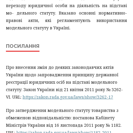
переходу юридичної особи на діяльність на підставі
мо- дельного статуту. Вказано основні нормативно-
правові акти, які регламентують використання
модельного статуту в Україні.
ПОСИЛАННЯ
Про внесення змін до деяких законодавчих актів
України щодо запровадження принципу державної
реєстрації юридичних осіб на підставі модельного
статуту: Закон України від 21 квітня 2011 року № 3262-
VI. URL:
https://zakon.rada.gov.ua/laws/show/3262-17
Про затвердження модельного статуту товариства з
обмеженою відповідальністю: постанова Кабінету
Міністрів України від 16 листопада 2011 року № 1182.
URL:
https://zakon.rada.gov.ua/laws/show/1182-2011-