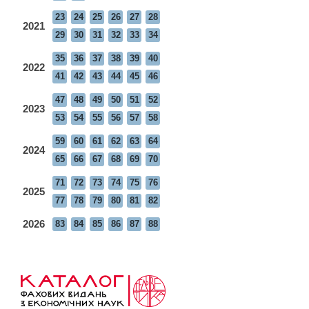
23
24
25
26
27
28
2021
29
30
31
32
33
34
35
36
37
38
39
40
2022
41
42
43
44
45
46
47
48
49
50
51
52
2023
53
54
55
56
57
58
59
60
61
62
63
64
2024
65
66
67
68
69
70
71
72
73
74
75
76
2025
77
78
79
80
81
82
2026
83
84
85
86
87
88