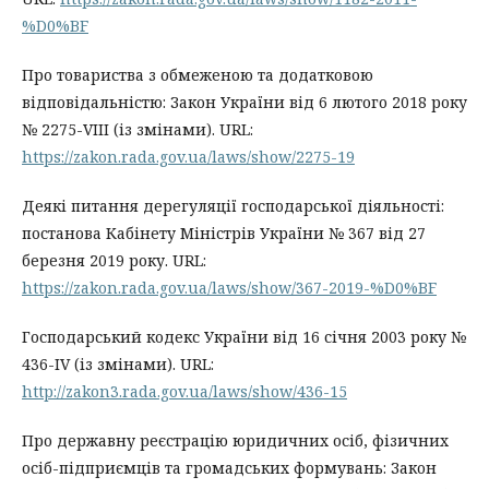
%D0%BF
Про товариства з обмеженою та додатковою
відповідальністю: Закон України від 6 лютого 2018 року
№ 2275-VIII (із змінами). URL:
https://zakon.rada.gov.ua/laws/show/2275-19
Деякі питання дерегуляції господарської діяльності:
постанова Кабінету Міністрів України № 367 від 27
березня 2019 року. URL:
https://zakon.rada.gov.ua/laws/show/367-2019-%D0%BF
Господарський кодекс України від 16 січня 2003 року №
436-IV (із змінами). URL:
http://zakon3.rada.gov.ua/laws/show/436-15
Про державну реєстрацію юридичних осіб, фізичних
осіб-підприємців та громадських формувань: Закон