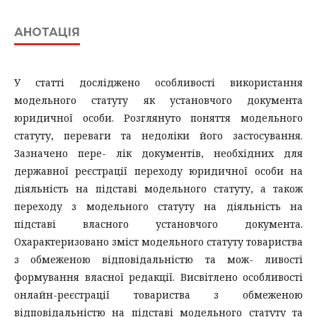
АНОТАЦІЯ
У статті досліджено особливості використання
модельного статуту як установчого документа
юридичної особи. Розглянуто поняття модельного
статуту, переваги та недоліки його застосування.
Зазначено пере- лік документів, необхідних для
державної реєстрації переходу юридичної особи на
діяльність на підставі модельного статуту, а також
переходу з модельного статуту на діяльність на
підставі власного установчого документа.
Охарактеризовано зміст модельного статуту товариства
з обмеженою відповідальністю та мож- ливості
формування власної редакції. Висвітлено особливості
онлайн-реєстрації товариства з обмеженою
відповідальністю на підставі модельного статуту та