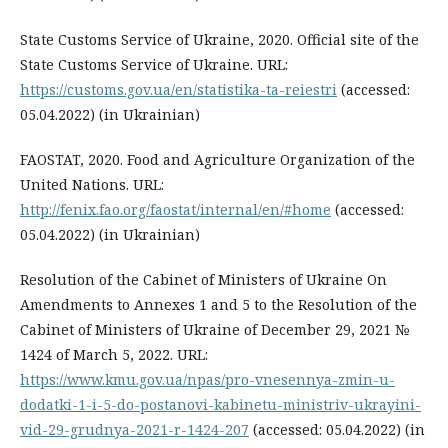
State Customs Service of Ukraine, 2020. Official site of the
State Customs Service of Ukraine. URL:
https://customs.gov.ua/en/statistika-ta-reiestri
(accessed:
05.04.2022) (in Ukrainian)
FAOSTAT, 2020. Food and Agriculture Organization of the
United Nations. URL:
http://fenix.fao.org/faostat/internal/en/#home
(accessed:
05.04.2022) (in Ukrainian)
Resolution of the Cabinet of Ministers of Ukraine On
Amendments to Annexes 1 and 5 to the Resolution of the
Cabinet of Ministers of Ukraine of December 29, 2021 №
1424 of March 5, 2022. URL:
https://www.kmu.gov.ua/npas/pro-vnesennya-zmin-u-
dodatki-1-i-5-do-postanovi-kabinetu-ministriv-ukrayini-
vid-29-grudnya-2021-r-1424-207
(accessed: 05.04.2022) (in