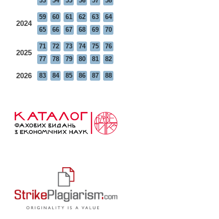
53
54
55
56
57
58
59
60
61
62
63
64
2024
65
66
67
68
69
70
71
72
73
74
75
76
2025
77
78
79
80
81
82
2026
83
84
85
86
87
88