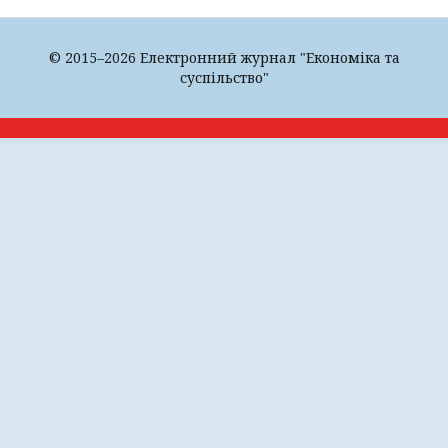
© 2015–2026 Електронний журнал "Економіка та
суспільство"