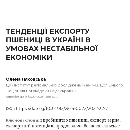
ТЕНДЕНЦІЇ ЕКСПОРТУ
ПШЕНИЦІ В УКРАЇНІ В
УМОВАХ НЕСТАБІЛЬНОЇ
ЕКОНОМІКИ
Олена Ляховська
ДУ «Інститут регіональних досліджень імені М.І. Долішнього
Національної академії наук України»
https://orcid.org/0000-0003-4838-5619
https://doi.org/10.32782/2524-0072/2022-37-71
DOI:
виробництво пшениці, експорт зерна,
Ключові слова:
експортний потенціал, продовольча безпека, сільське