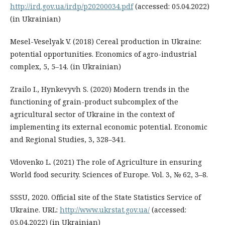
http://ird.gov.ua/irdp/p20200034.pdf
(accessed: 05.04.2022)
(in Ukrainian)
Mesel-Veselyak V. (2018) Cereal production in Ukraine:
potential opportunities. Economics of agro-industrial
complex, 5, 5–14. (in Ukrainian)
Zrailo I., Hynkevyvh S. (2020) Modern trends in the
functioning of grain-product subcomplex of the
agricultural sector of Ukraine in the context of
implementing its external economic potential. Economic
and Regional Studies, 3, 328–341.
Vdovenko L. (2021) The role of Agriculture in ensuring
World food security. Sciences of Europe. Vol. 3, № 62, 3–8.
SSSU, 2020. Official site of the State Statistics Service of
Ukraine. URL:
http://www.ukrstat.gov.ua/
(accessed:
05.04.2022) (in Ukrainian)