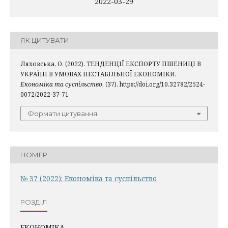
2022-03-29
ЯК ЦИТУВАТИ
Ляховська, О. (2022). ТЕНДЕНЦІЇ ЕКСПОРТУ ПШЕНИЦІ В
УКРАЇНІ В УМОВАХ НЕСТАБІЛЬНОЇ ЕКОНОМІКИ.
Економіка та суспільство
, (37). https://doi.org/10.32782/2524-
0072/2022-37-71
Формати цитування
НОМЕР
№ 37 (2022): Економіка та суспільство
РОЗДІЛ
ЕКОНОМІКА