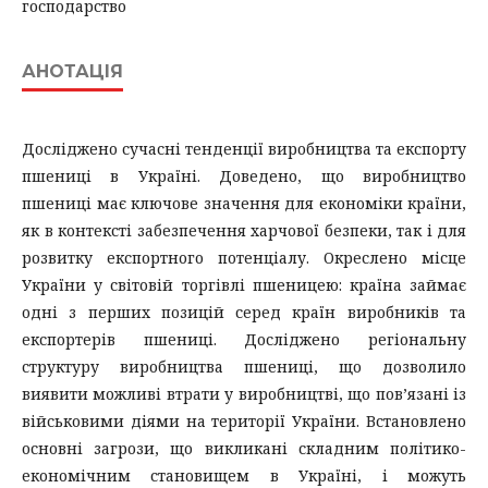
господарство
АНОТАЦІЯ
Досліджено сучасні тенденції виробництва та експорту
пшениці в Україні. Доведено, що виробництво
пшениці має ключове значення для економіки країни,
як в контексті забезпечення харчової безпеки, так і для
розвитку експортного потенціалу. Окреслено місце
України у світовій торгівлі пшеницею: країна займає
одні з перших позицій серед країн виробників та
експортерів пшениці. Досліджено регіональну
структуру виробництва пшениці, що дозволило
виявити можливі втрати у виробництві, що пов’язані із
військовими діями на території України. Встановлено
основні загрози, що викликані складним політико-
економічним становищем в Україні, і можуть