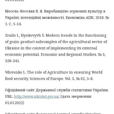
Месель-Веселяк В. Я. Виробництво зернових культур в
Україні: потенційні можливості. Економіка АПК. 2018. №
5. С. 5–14.
Zrailo I., Hynkevyvh S. Modern trends in the functioning
of grain-product subcomplex of the agricultural sector of
Ukraine in the context of implementing its external
economic potential. Economic and Regional Studies. № 3,
328–341.
Vdovenko L. The role of Agriculture in ensuring World
food security. Sciences of Europe. Vol. 3, № 62, 3–8.
Офіційний сайт Державної служби статистики України.
URL:
http://www.ukrstat.gov.ua/
(дата звернення:
01.05.2022)