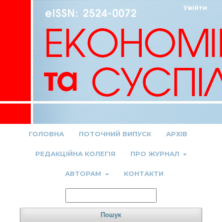
Увійти
ГОЛОВНА
ПОТОЧНИЙ ВИПУСК
АРХІВ
РЕДАКЦІЙНА КОЛЕГІЯ
ПРО ЖУРНАЛ
АВТОРАМ
КОНТАКТИ
Пошук