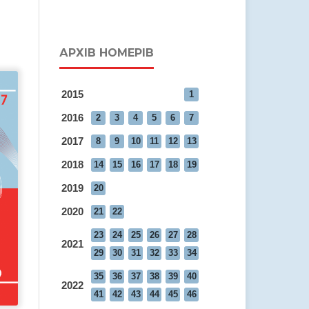
АРХІВ НОМЕРІВ
2015
1
2016
2
3
4
5
6
7
2017
8
9
10
11
12
13
2018
14
15
16
17
18
19
2019
20
2020
21
22
23
24
25
26
27
28
2021
29
30
31
32
33
34
35
36
37
38
39
40
2022
41
42
43
44
45
46