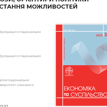
РИСТАННЯ МОЖЛИВОСТЕЙ
. Долішнього Національної
. Долішнього Національної
ділля Національної
ніверситет сільського
37-37