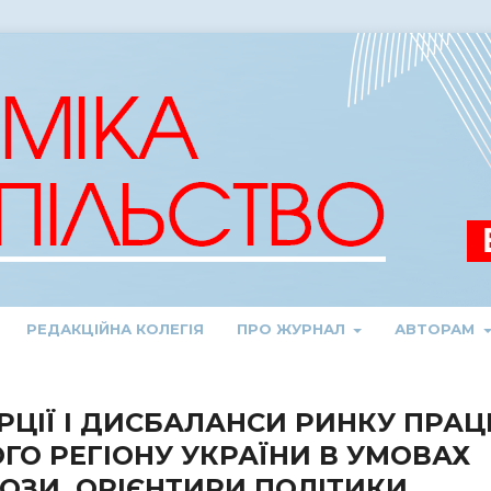
РЕДАКЦІЙНА КОЛЕГІЯ
ПРО ЖУРНАЛ
АВТОРАМ
ЦІЇ І ДИСБАЛАНСИ РИНКУ ПРАЦ
ГО РЕГІОНУ УКРАЇНИ В УМОВАХ
РОЗИ, ОРІЄНТИРИ ПОЛІТИКИ