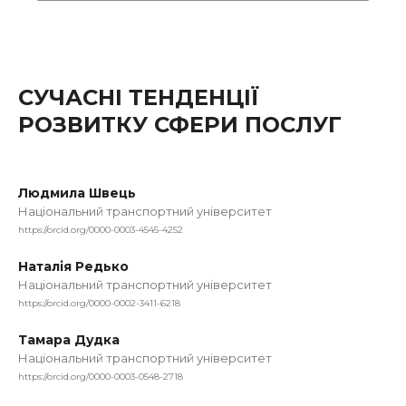
СУЧАСНІ ТЕНДЕНЦІЇ
РОЗВИТКУ СФЕРИ ПОСЛУГ
Людмила Швець
Національний транспортний університет
https://orcid.org/0000-0003-4545-4252
Наталія Редько
Національний транспортний університет
https://orcid.org/0000-0002-3411-6218
Тамара Дудка
Національний транспортний університет
https://orcid.org/0000-0003-0548-2718