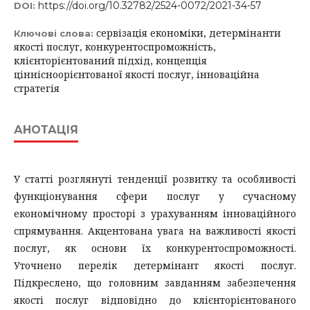
https://doi.org/10.32782/2524-0072/2021-34-57
DOI:
сервізація економіки, детермінанти
Ключові слова:
якості послуг, конкурентоспроможність,
клієнторієнтований підхід, концепція
ціннісноорієнтованої якості послуг, інноваційна
стратегія
АНОТАЦІЯ
У статті розглянуті тенденції розвитку та особливості
функціонування сфери послуг у сучасному
економічному просторі з урахуванням інноваційного
спрямування. Акцентована увага на важливості якості
послуг, як основи їх конкурентоспроможності.
Уточнено перелік детермінант якості послуг.
Підкреслено, що головним завданням забезпечення
якості послуг відповідно до клієнторієнтованого