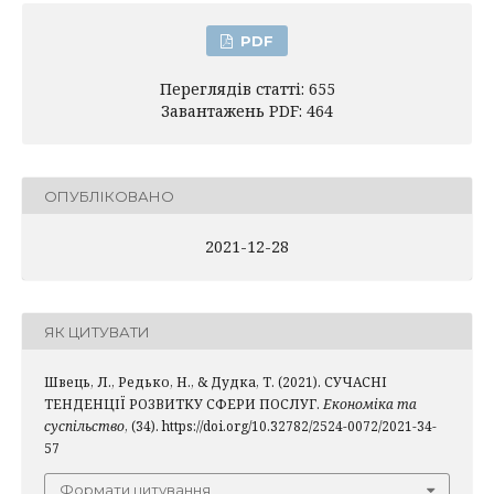
PDF
Переглядів статті: 655
Завантажень PDF: 464
ОПУБЛІКОВАНО
2021-12-28
ЯК ЦИТУВАТИ
Швець, Л., Редько, Н., & Дудка, Т. (2021). СУЧАСНІ
ТЕНДЕНЦІЇ РОЗВИТКУ СФЕРИ ПОСЛУГ.
Економіка та
суспільство
, (34). https://doi.org/10.32782/2524-0072/2021-34-
57
Формати цитування