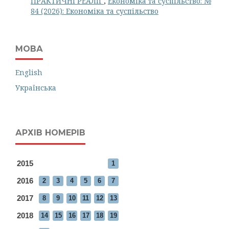
ПРАКТИЧНІ РЕАЛІЇ
,
Економіка та суспільство: №
84 (2026): Економіка та суспільство
МОВА
English
Українська
АРХІВ НОМЕРІВ
2015
1
2016
2
3
4
5
6
7
2017
8
9
10
11
12
13
2018
14
15
16
17
18
19