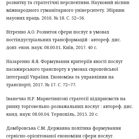
розвитку та стратегічні перспективи. Науковий вісник
міжнародного гуманітарного університету. Збірник
науових праць. 2016. № 18. С. 52‒56.
Вітренко А.О. Розвиток сфери послуг в умовах
постіндустріальних трансформацій : автореф. дис.
докт. екон. наук: 08.00.01. Київ, 2017. 40 с.
Назаренко Я.Я. Формування критеріїв якості послуг
пасажирського транспорту в умовах європейської
інтеграції України. Економіка та управління на
транспорті. 2017. № 17. С. 72‒77.
Іванечко Н.Р. Маркетингові стратегії підприємств на
ринку торговельно-розважальних послуг : автореф. дис.
канд. наук: 08.00.04. Тернопіль, 2015. 20 с.
Домбровська С.М. Державна політика формування
сервісно-орієнтованої економіки сфери послуг.