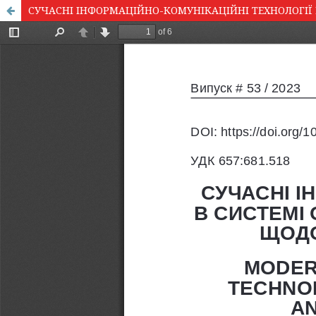
СУЧАСНІ ІНФОРМАЦІЙНО-КОМУНІКАЦІЙНІ ТЕХНОЛОГІЇ