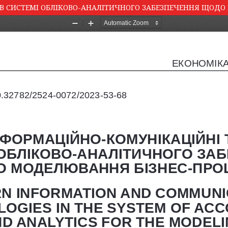
 В СИСТЕМІ ОБЛІКОВО-АНАЛІТИЧНОГО ЗАБЕЗПЕЧЕННЯ ЩОДО