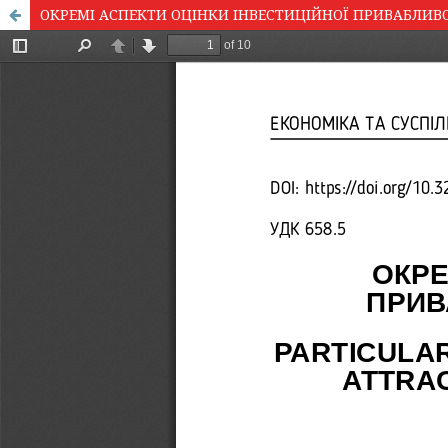
ОКРЕМІ АСПЕКТИ ОЦІНКИ ІНВЕСТИЦІЙНОЇ ПРИВАБЛИВОС