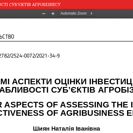
ТІ СУБ’ЄКТІВ АГРОБІЗНЕСУ