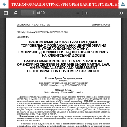
ТРАНСФОРМАЦІЯ СТРУКТУРИ ОРЕНДАРІВ ТОРГОВЕЛЬНО-РОЗВАЖАЛЬНИХ ЦЕНТРІВ УКРАЇНИ В УМОВАХ ВОЄННОГО СТАНУ: ЕМПІРИЧНЕ ДОСЛІДЖЕННЯ ТА ОЦІНЮВАННЯ ВПЛИВУ НА КЛІЄНТСЬКИЙ ДОСВІД