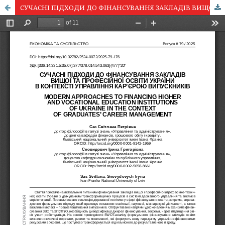
СУЧАСНІ ПІДХОДИ ДО ФІНАНСУВАННЯ ЗАКЛАДІВ ВИЩОЇ ТА ПРОФЕСІЙНОЇ ОСВІТИ УКРАЇНИ В КОНТЕКСТІ УПРАВЛІННЯ КАР’ЄРОЮ ВИПУСКНИКІВ