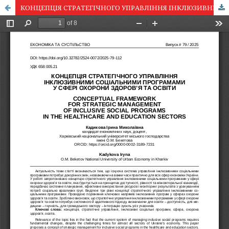
КОНЦЕПЦІЯ СТРАТЕГІЧНОГО УПРАВЛІННЯ ІНКЛЮЗИВНИМИ СОЦІАЛЬНИМИ ПРОГРАМАМИ У СФЕРІ ОХОРОНИ ЗДОРОВ’Я ТА ОСВІТИ