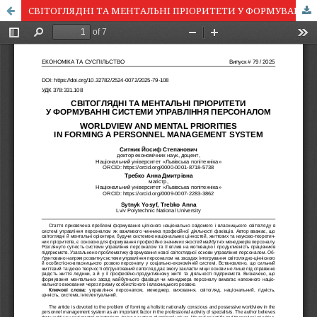
СВІТОГЛЯДНІ ТА МЕНТАЛЬНІ ПРІОРИТЕТИ У ФОРМУВАННІ СИСТЕМИ УПРАВЛІННЯ ПЕРСОНАЛОМ