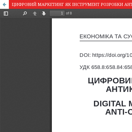
ЦИФРОВИЙ МАРКЕТИНГ ЯК ІНСТРУМЕНТ РОЗРОБКИ АН