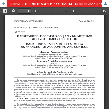
МАРКЕТИНГОВІ ПОСЛУГИ В СОЦІАЛЬНИХ МЕРЕЖАХ ЯК ОБ'ЄКТ ОБЛІКУ І КОНТРОЛЮ