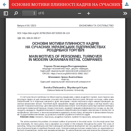
ОСНОВНІ МОТИВИ ПЛИННОСТІ КАДРІВ НА СУЧАСНИХ УКРАЇНСЬКИХ ПІДПРИЄМСТВАХ РОЗДРІБНОЇ ТОРГІВЛІ