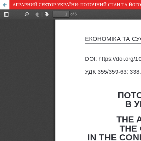
АГРАРНИЙ СЕКТОР УКРАЇНИ: ПОТОЧНИЙ СТАН ТА ЙОГ