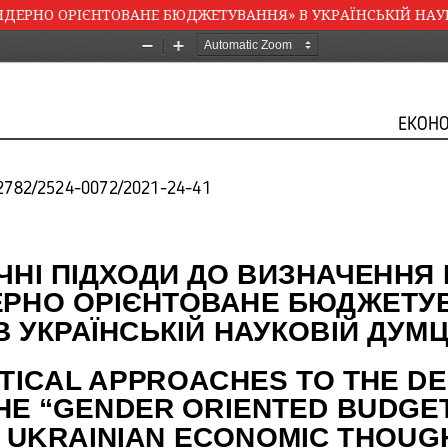
ЕНДЕРНО ОРІЄНТОВАНЕ БЮДЖЕТУВАННЯ» В УКРАЇНСЬКІЙ НАУ