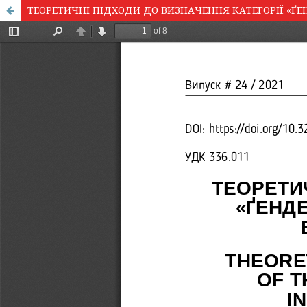
ТЕОРЕТИЧНІ ПІДХОДИ ДО ВИЗНАЧЕННЯ КАТЕГОРІЇ «Ґ