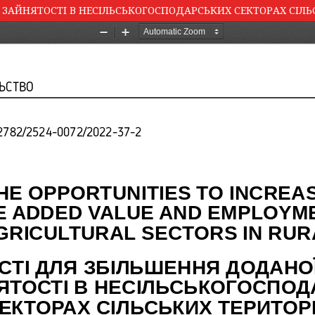
 ЗАЙНЯТОСТІ В НЕСІЛЬСЬКОГОСПОДАРСЬКИХ СЕКТОРАХ СІЛЬ