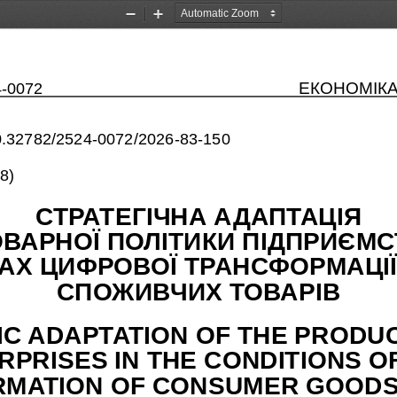
Zoom
Zoom
Out
In
4-0072
ЕКОНОМІКА
/10.32782/2524-0072/2026-83-150
8)
СТРАТЕГІЧНА АДАПТАЦІЯ  
ВАРНОЇ ПОЛІТИКИ ПІДПРИЄМСТ
АХ ЦИФРОВОЇ ТРАНСФОРМАЦІЇ 
СПОЖИВЧИХ ТОВАРІВ
C ADAPTATION OF THE PRODUC
RPRISES IN THE CONDITIONS OF
MATION OF CONSUMER GOOD