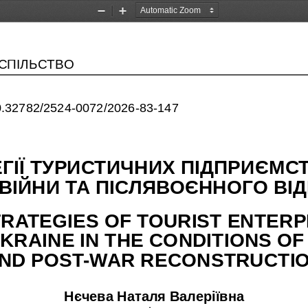
Zoom
Zoom
Out
In
УСПІЛЬСТВО
/10.32782/2524-0072/2026-83-147
ЕГІЇ ТУРИСТИЧНИХ ПІДПРИЄМСТ
 ВІЙНИ ТА ПІСЛЯВОЄННОГО ВІ
TRATEGIES OF TOURIST ENTERP
KRAINE IN THE CONDITIONS OF
ND POST-WAR RECONSTRUCTI
Нєчева Наталя Валеріївна