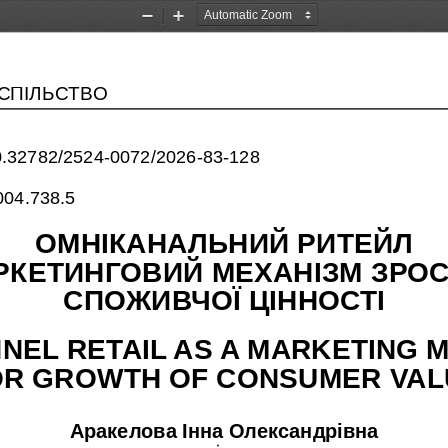
Zoom
Zoom
Out
In
УСПІЛЬСТВО
/10.32782/2524-0072/2026-83-128
004.738.5
ОМНІКАНАЛЬНИЙ РИТЕЙЛ 
РКЕТИНГОВИЙ МЕХАНІЗМ ЗРОС
СПОЖИВЧОЇ ЦІННОСТІ
NEL RETAIL AS A MARKETING M
OR GROWTH OF CONSUMER VAL
Аракелова Інна Олександрівна