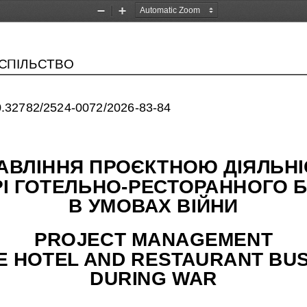
Zoom
Zoom
Out
In
УСПІЛЬСТВО
/10.32782/2524-0072/2026-83-84
АВЛІННЯ ПРОЄКТНОЮ ДІЯЛЬНІ
І ГОТЕЛЬНО-РЕСТОРАННОГО БІ
В УМОВАХ ВІЙНИ
PROJECT MANAGEMENT 
HE HOTEL AND RESTAURANT BUS
DURING WAR