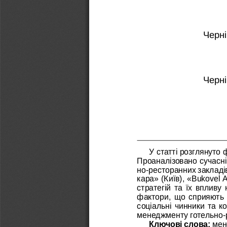
Черні
Черні
У статті розглянуто 
Проаналізовано сучасні 
но-ресторанних закладів
кара» (Київ), «Bukovel 
стратегій та їх впливу 
фактори, що сприяють 
соціальні чинники та к
менеджменту готельно-р
Ключові слова: 
мен