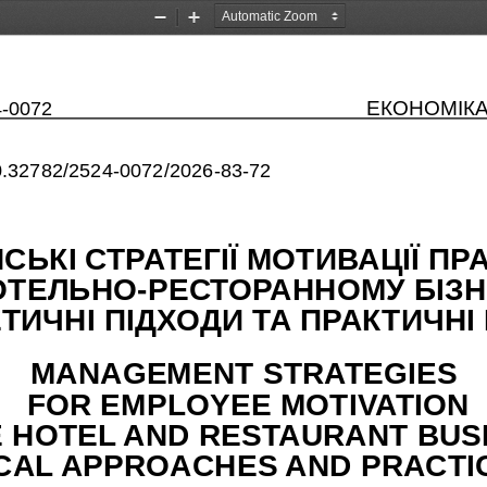
Zoom
Zoom
Out
In
4-0072
ЕКОНОМІКА
/10.32782/2524-0072/2026-83-72
СЬКІ СТРАТЕГІЇ МОТИВАЦІЇ ПРА
ОТЕЛЬНО-РЕСТОРАННОМУ БІЗНЕ
ТИЧНІ ПІДХОДИ ТА ПРАКТИЧНІ
MANAGEMENT STRATEGIES
 FOR EMPLOYEE MOTIVATION 
E HOTEL AND RESTAURANT BUSI
CAL APPROACHES AND PRACTI