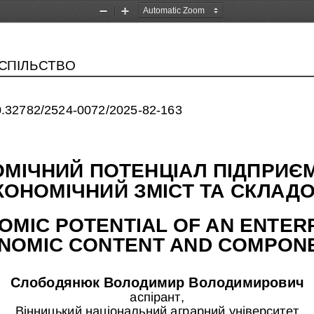
Zoom
Zoom
Out
In
УСПІЛЬСТВО
/10.32782/2524-0072/2025-82-163
МІЧНИЙ ПОТЕНЦІАЛ ПІДПРИЄМ
КОНОМІЧНИЙ ЗМІСТ ТА СКЛАДО
MIC POTENTIAL OF AN ENTERPR
NOMIC CONTENT AND COMPON
Слободянюк Володимир Володимирович
аспірант, 
Вінницький національний аграрний університет