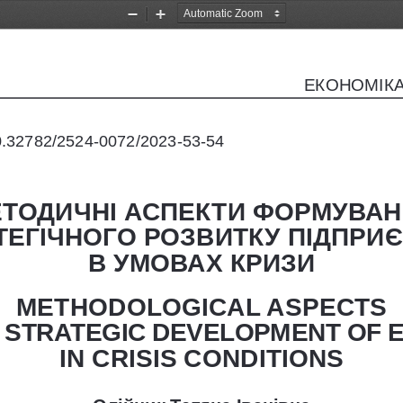
Zoom
Zoom
Out
In
ЕКОНОМІКА
/10.32782/2524-0072/2023-53-5
4
ТОДИЧНІ АСПЕКТИ ФОРМУВАН
ТЕГІЧНОГО РОЗВИТКУ ПІДПРИ
В УМОВАХ КРИЗИ
METHODOLOGICAL ASPECTS 
 STRATEGIC DEVELOPMENT OF E
IN CRISIS CONDITIONS