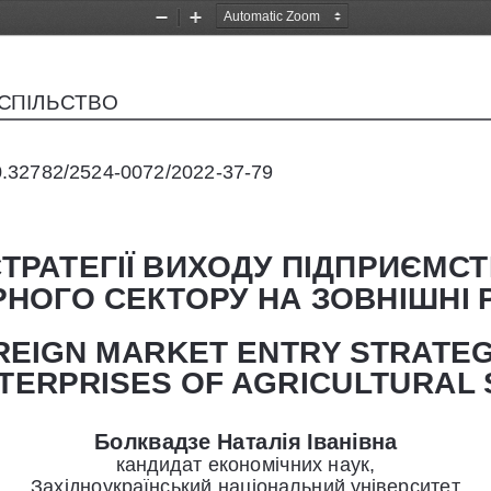
Zoom
Zoom
Out
In
УСПІЛЬСТВО
/10.32782/2524-0072/2022-37-79
ТРАТЕГІЇ ВИХОДУ ПІДПРИЄМСТ
РНОГО СЕКТОРУ НА ЗОВНІШНІ 
REIGN MARKET ENTRY STRATEG
TERPRISES OF AGRICULTURAL
Болквадзе Наталія Іванівна
кандидат економічних наук,
Західноукраїнський національний університет