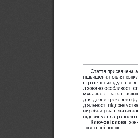
Стаття присвячена а
підвищення рівня конку
стратегії виходу на зов
лізовано особливості с
мування стратегії зовн
для довгострокового фун
діяльності підприємства
виробництва сільського
підприємств аграрного с
Ключові слова: 
зов
зовнішній ринок. 