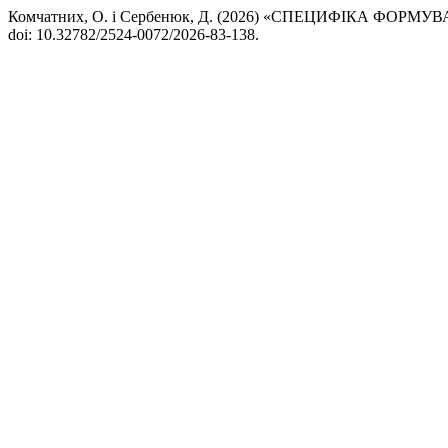
Комчатних, О. і Сербенюк, Д. (2026) «СПЕЦИФІКА Ф
doi: 10.32782/2524-0072/2026-83-138.