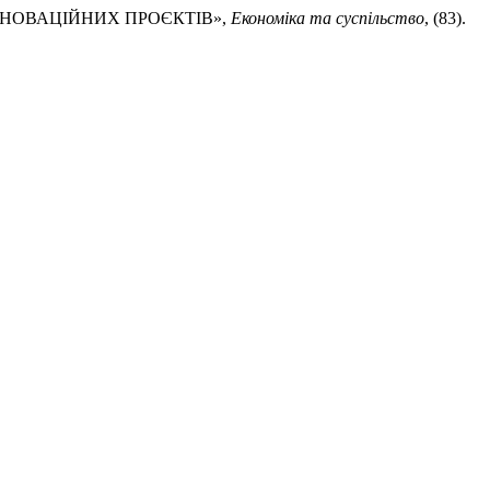
 ІННОВАЦІЙНИХ ПРОЄКТІВ»,
Економіка та суспільство
, (83).