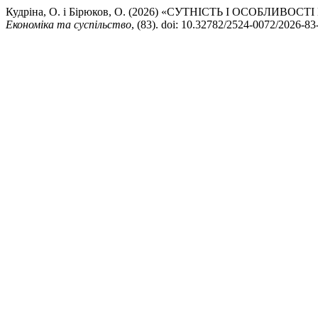
Кудріна, О. і Бірюков, О. (2026) «СУТНІСТЬ І ОСОБЛИ
Економіка та суспільство
, (83). doi: 10.32782/2524-0072/2026-83