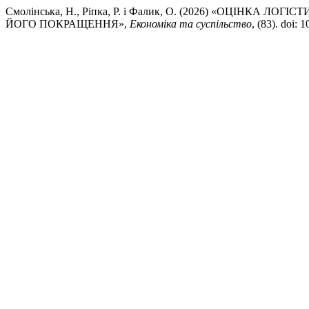
Смолінська, Н., Ріпка, Р. і Фалик, О. (2026) «ОЦІНК
ЙОГО ПОКРАЩЕННЯ»,
Економіка та суспільство
, (83). doi: