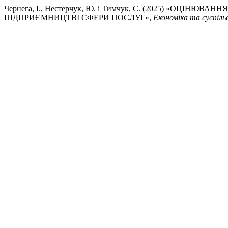
Чернега, І., Нестерчук, Ю. і Тимчук, С. (2025) «ОЦІН
ПІДПРИЄМНИЦТВІ СФЕРИ ПОСЛУГ»,
Економіка та суспіл