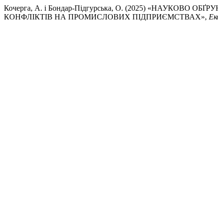
Кочерга, А. і Бондар-Підгурська, О. (2025) «НАУКО
КОНФЛІКТІВ НА ПРОМИСЛОВИХ ПІДПРИЄМСТВАХ»,
Ек