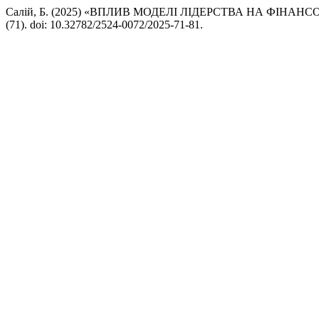
Салій, Б. (2025) «ВПЛИВ МОДЕЛІ ЛІДЕРСТВА НА ФІНАНС
(71). doi: 10.32782/2524-0072/2025-71-81.