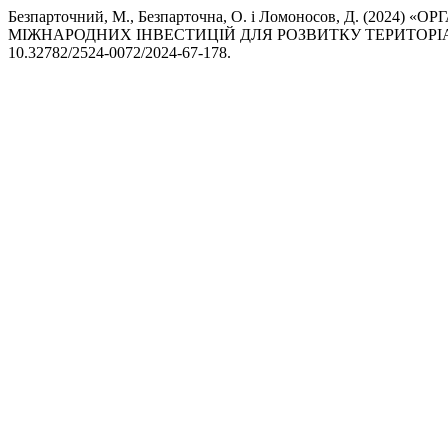
Безпарточний, М., Безпарточна, О. і Ломоносов, Д. (2
МІЖНАРОДНИХ ІНВЕСТИЦІЙ ДЛЯ РОЗВИТКУ ТЕРИТОРІА
10.32782/2524-0072/2024-67-178.