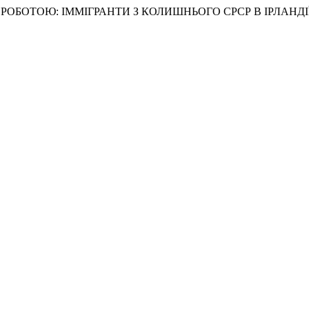
І РОБОТОЮ: ІММІГРАНТИ З КОЛИШНЬОГО СРСР В ІРЛАНДІ