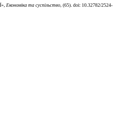
Ї»,
Економіка та суспільство
, (65). doi: 10.32782/2524-