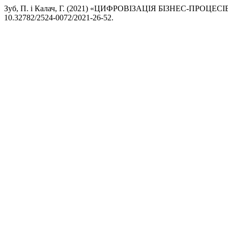
Зуб, П. і Калач, Г. (2021) «ЦИФРОВІЗАЦІЯ БІЗНЕС-ПР
10.32782/2524-0072/2021-26-52.