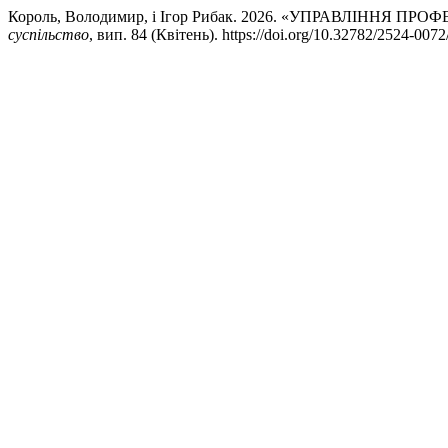
Король, Володимир, і Ігор Рибак. 2026. «УПРАВЛІН
суспільство
, вип. 84 (Квітень). https://doi.org/10.32782/2524-007