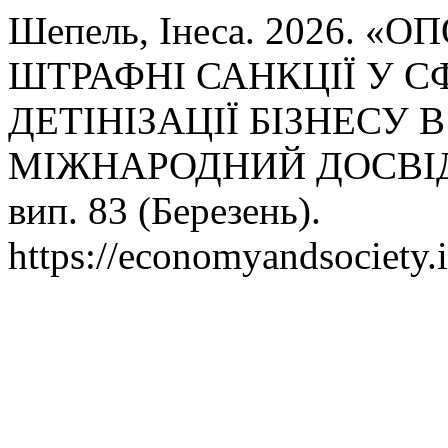
Шепель, Інеса. 2026. 
ШТРАФНІ САНКЦІЇ У С
ДЕТІНІЗАЦІЇ БІЗНЕСУ В
МІЖНАРОДНИЙ ДОСВІ
вип. 83 (Березень).
https://economyandsociety.i