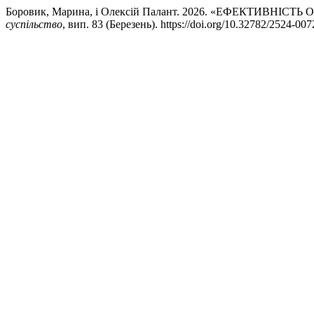
Боровик, Марина, і Олексій Палант. 2026. «ЕФЕКТИ
суспільство
, вип. 83 (Березень). https://doi.org/10.32782/2524-00