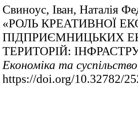
Свиноус, Іван, Наталія Фе
«РОЛЬ КРЕАТИВНОЇ Е
ПІДПРИЄМНИЦЬКИХ Е
ТЕРИТОРІЙ: ІНФРАСТР
Економіка та суспільство
https://doi.org/10.32782/2