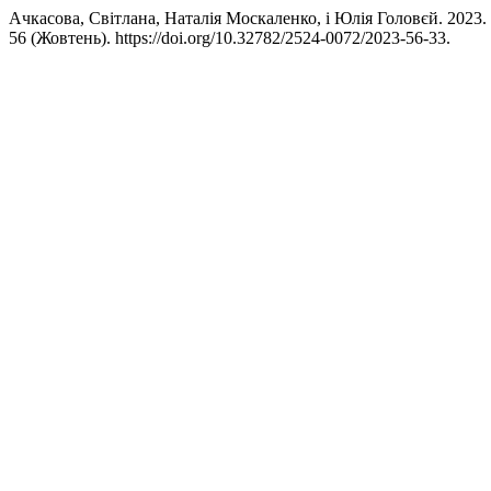
Ачкасова, Світлана, Наталія Москаленко, і Юлія Голо
56 (Жовтень). https://doi.org/10.32782/2524-0072/2023-56-33.