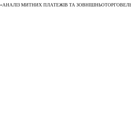
вєй. 2023. «АНАЛІЗ МИТНИХ ПЛАТЕЖІВ ТА ЗОВНІШНЬОТОРГОВ