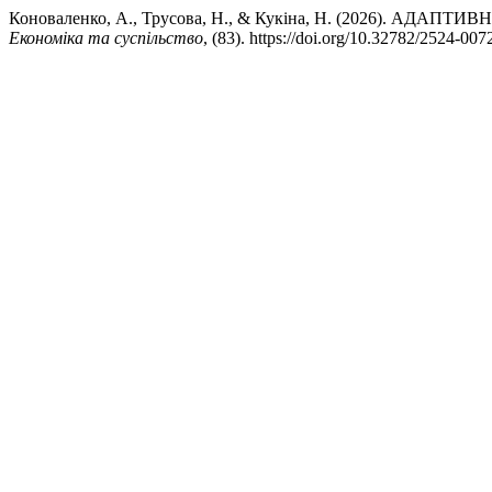
Коноваленко, А., Трусова, Н., & Кукіна, Н. (2026)
Економіка та суспільство
, (83). https://doi.org/10.32782/2524-00